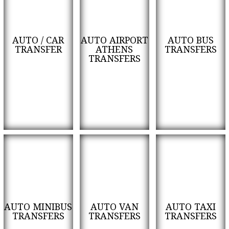
AUTO / CAR
AUTO AIRPORT
AUTO BUS
TRANSFER
ATHENS
TRANSFERS
TRANSFERS
AUTO MINIBUS
AUTO VAN
AUTO TAXI
TRANSFERS
TRANSFERS
TRANSFERS