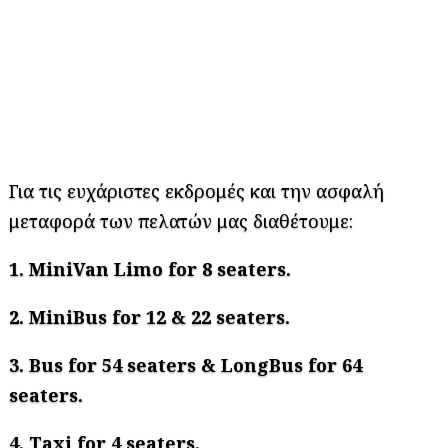
Για τις ευχάριστες εκδρομές και την ασφαλή
μεταφορά των πελατών μας διαθέτουμε:
1. MiniVan Limo for 8 seaters.
2. MiniBus for
12 &
2
2
seaters.
3. Bus for 5
4
seaters & LongBus for 6
4
seaters.
4. Τ
axi
for
4
seaters
.