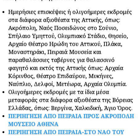
Ημερήσιες επισκέψεις ή ολιγοήμερες εκδρομές
στα διάφορα αξιοθέατα της Αττικής, όπως:
Ακρόπολη, Ναός Ποσειδώνος στο Σούνιο,
Σπήλαιο Υμηττού, Ολυμπιακό Στάδιο, Θησείο,
Αρχαίο Θέατρο Ηρώδη του Αττικού, Πλάκα,
Μοναστηράκι, Πειραιά Μουσεία και
παραθαλάσσιες ταβέρνες για θαλασσινό
φαγητό και εκτός της Αττικής όπως: Αρχαία
Κόρινθος, Θέατρο Επιδαύρου, Μυκήνες,
Ναύπλιο, Δελφοί, Μετέωρα, Αρχαία Ολυμπία.
Ολιγοήμερες εκδρομές με τα ίδια μέσα
μεταφοράς στα διάφορα αξιοθέατα της Βόρειας
Ελλάδας, όπως: Βεργίνα, Χαλκιδική, Άγιο Όρος.
ΠΕΡΙΗΓΗΣΗ ΑΠΟ ΠΕΙΡΑΙΑ ΠΡΟΣ ΑΚΡΟΠΟΛΗ
ΜΟΥΣΕΙΟ ΑΘΗΝΑ
ΠΕΡΙΗΓΗΣΗ ΑΠΟ ΠΕΙΡΑΙΑ-ΣΤΟ ΝΑΟ ΤΟΥ